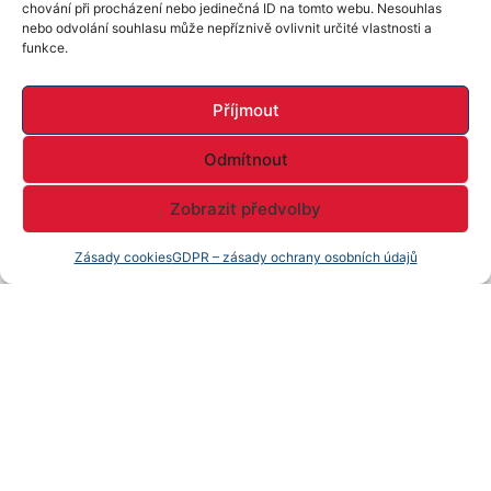
chování při procházení nebo jedinečná ID na tomto webu. Nesouhlas
nebo odvolání souhlasu může nepříznivě ovlivnit určité vlastnosti a
funkce.
Příjmout
Odmítnout
Zobrazit předvolby
Zásady cookies
GDPR – zásady ochrany osobních údajů
Cena
3 199 000 Kč
Prodej