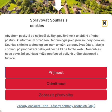
Spravovat Souhlas s
cookies
Abychom poskytli co nejlepší služby, používáme k ukládání a/nebo
přístupu k informacím o zařízení, technologie jako jsou soubory cookies.
Souhlas s těmito technologiemi nám umožní zpracovávat údaje, jako je
chování při procházení nebo jedinečná ID na tomto webu. Nesouhlas
nebo odvolání souhlasu může nepříznivě ovlivnit určité vlastnosti a
funkce.
Příjmout
Odmítnout
Zobrazit předvolby
Zásady cookies
GDPR – zásady ochrany osobních údajů