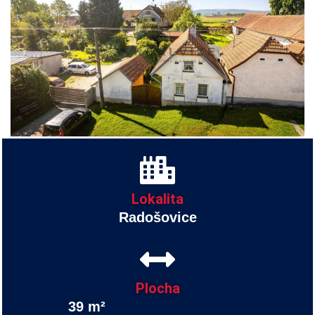
Lokalita
Radošovice
Plocha
39 m²