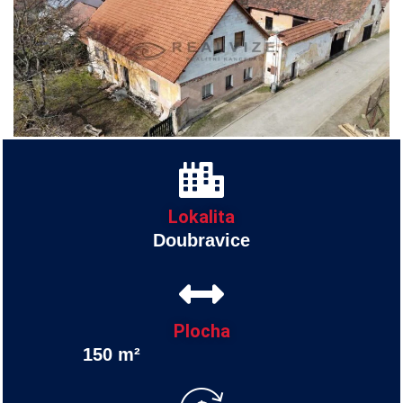
Lokalita
Doubravice
Plocha
150 m²