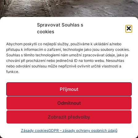
Spravovat Souhlas s
cookies
Abychom poskytli co nejlepší služby, používáme k ukládání a/nebo
přístupu k informacím o zařízení, technologie jako jsou soubory cookies.
Souhlas s těmito technologiemi nám umožní zpracovávat údaje, jako je
chování při procházení nebo jedinečná ID na tomto webu. Nesouhlas
nebo odvolání souhlasu může nepříznivě ovlivnit určité vlastnosti a
funkce.
Příjmout
Odmítnout
Zobrazit předvolby
Zásady cookies
GDPR – zásady ochrany osobních údajů