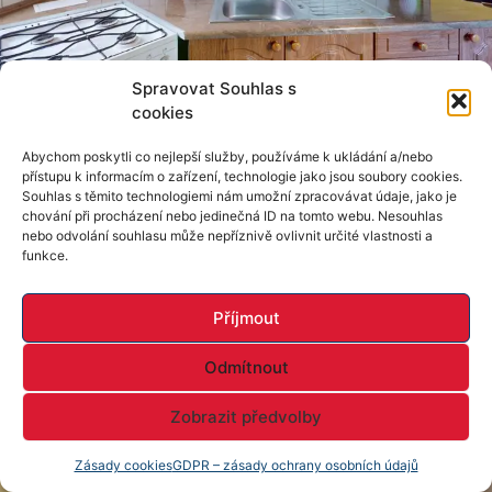
Spravovat Souhlas s
cookies
Abychom poskytli co nejlepší služby, používáme k ukládání a/nebo
přístupu k informacím o zařízení, technologie jako jsou soubory cookies.
Souhlas s těmito technologiemi nám umožní zpracovávat údaje, jako je
chování při procházení nebo jedinečná ID na tomto webu. Nesouhlas
nebo odvolání souhlasu může nepříznivě ovlivnit určité vlastnosti a
funkce.
Příjmout
Odmítnout
Zobrazit předvolby
Zásady cookies
GDPR – zásady ochrany osobních údajů