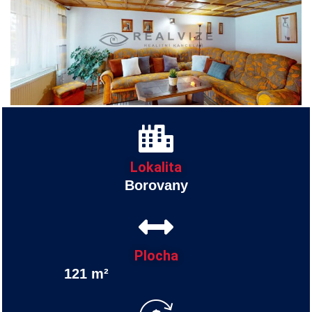
Lokalita
Borovany
Plocha
121 m²