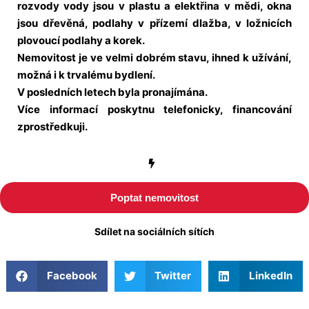
rozvody vody jsou v plastu a elektřina v mědi, okna
jsou dřevěná, podlahy v přízemí dlažba, v ložnicích
plovoucí podlahy a korek.
Nemovitost je ve velmi dobrém stavu, ihned k užívání,
možná i k trvalému bydlení.
V posledních letech byla pronajímána.
Více informací poskytnu telefonicky, financování
zprostředkuji.
Poptat nemovitost
Sdílet na sociálních sítích
Facebook
Twitter
LinkedIn