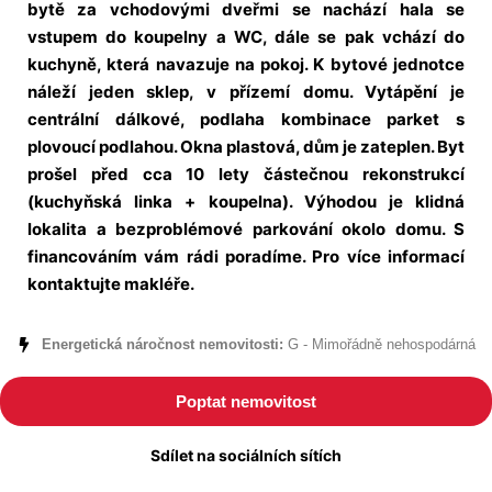
bytě za vchodovými dveřmi se nachází hala se
vstupem do koupelny a WC, dále se pak vchází do
kuchyně, která navazuje na pokoj. K bytové jednotce
náleží jeden sklep, v přízemí domu. Vytápění je
centrální dálkové, podlaha kombinace parket s
plovoucí podlahou. Okna plastová, dům je zateplen. Byt
prošel před cca 10 lety částečnou rekonstrukcí
(kuchyňská linka + koupelna). Výhodou je klidná
lokalita a bezproblémové parkování okolo domu. S
financováním vám rádi poradíme. Pro více informací
kontaktujte makléře.
Energetická náročnost nemovitosti:
G - Mimořádně nehospodárná
Poptat nemovitost
Sdílet na sociálních sítích