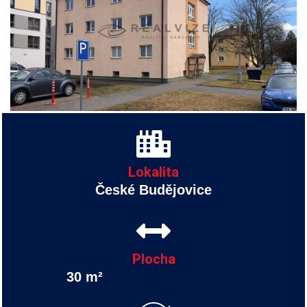
Lokalita
České Budějovice
Plocha
30 m²