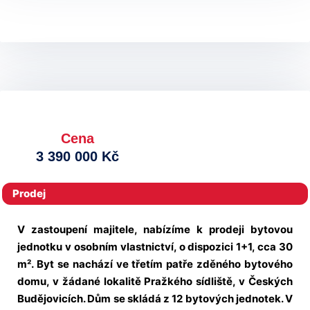
Cena
3 390 000 Kč
Prodej
V zastoupení majitele, nabízíme k prodeji bytovou
jednotku v osobním vlastnictví, o dispozici 1+1, cca 30
m². Byt se nachází ve třetím patře zděného bytového
domu, v žádané lokalitě Pražkého sídliště, v Českých
Budějovicích. Dům se skládá z 12 bytových jednotek. V