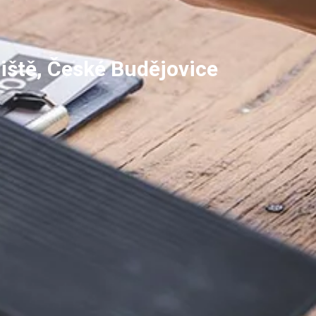
liště, České Budějovice