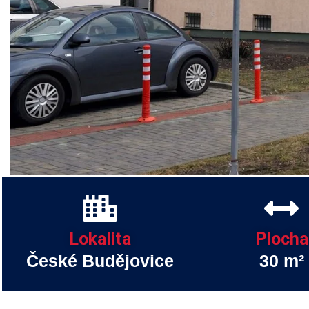
Lokalita
Plocha
České Budějovice
30 m²