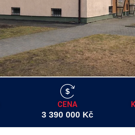
CENA
K
3 390 000 Kč