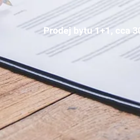
Prodej bytu 1+1, cca 3