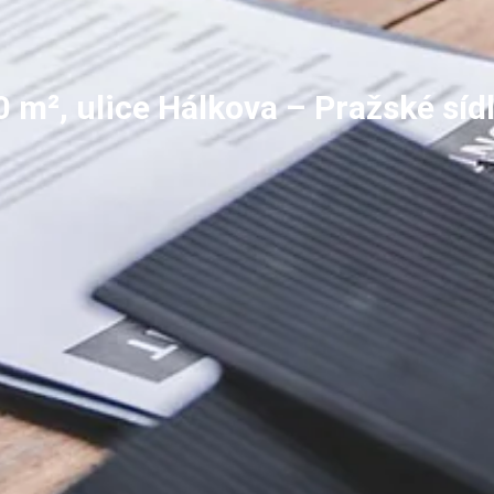
0 m², ulice Hálkova – Pražské síd