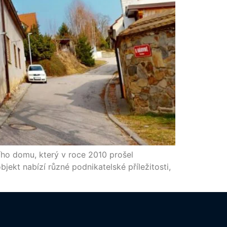
ího domu, který v roce 2010 prošel
jekt nabízí různé podnikatelské příležitosti,