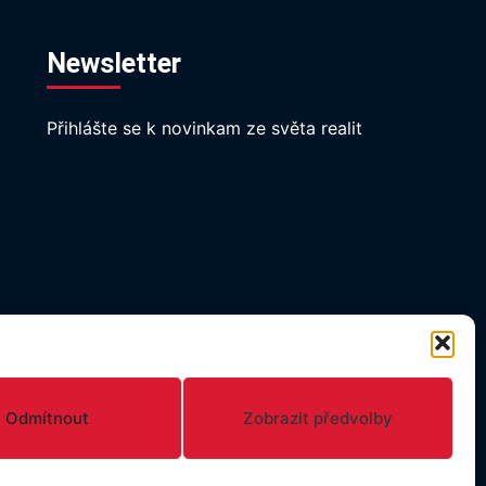
Newsletter
Přihlášte se k novinkam ze světa realit
Odmítnout
Zobrazit předvolby
UMENTY
GDPR