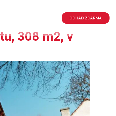
BLOG
KONTAKTY
ODHAD ZDARMA
tu, 308 m2, v