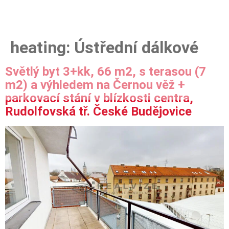
heating:
Ústřední dálkové
Světlý byt 3+kk, 66 m2, s terasou (7
m2) a výhledem na Černou věž +
parkovací stání v blízkosti centra,
Rudolfovská tř. České Budějovice