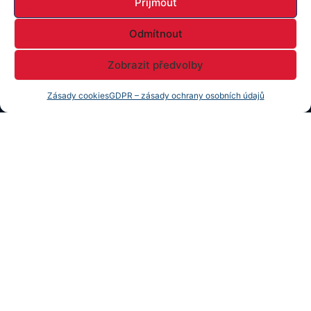
Příjmout
Odmítnout
Zobrazit předvolby
Zásady cookies
GDPR – zásady ochrany osobních údajů