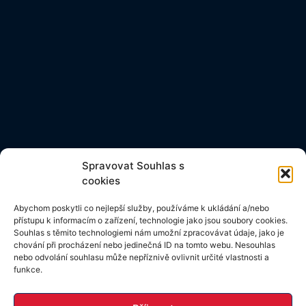
Spravovat Souhlas s
cookies
Abychom poskytli co nejlepší služby, používáme k ukládání a/nebo
přístupu k informacím o zařízení, technologie jako jsou soubory cookies.
Souhlas s těmito technologiemi nám umožní zpracovávat údaje, jako je
chování při procházení nebo jedinečná ID na tomto webu. Nesouhlas
nebo odvolání souhlasu může nepříznivě ovlivnit určité vlastnosti a
funkce.