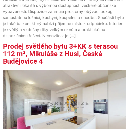
atraktivní lokalitě s výbornou dostupností veškeré občanské
vybavenosti. Dispozice zahrnuje prostorný obývací pokoj,
samostatnou ložnici, kuchyni, koupelnu a chodbu. Součástí bytu
je také balkon, který nabízí příjemné místo k odpočinku. Interiér
je světlý a vzdušný díky velkým oknům a praktickému
dispozičnímu řešení. Nemovitost je […]
Prodej světlého bytu 3+KK s terasou
112 m², Mikuláše z Husi, České
Budějovice 4