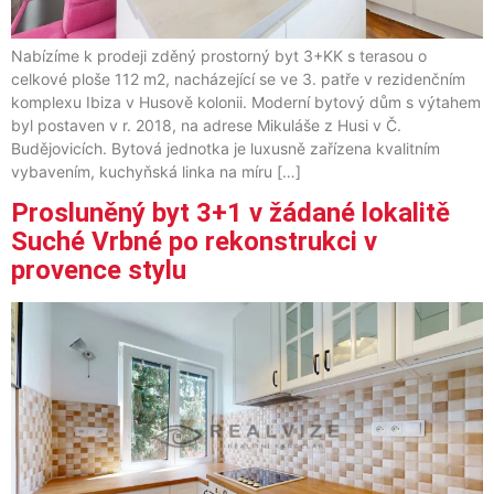
Nabízíme k prodeji zděný prostorný byt 3+KK s terasou o
celkové ploše 112 m2, nacházející se ve 3. patře v rezidenčním
komplexu Ibiza v Husově kolonii. Moderní bytový dům s výtahem
byl postaven v r. 2018, na adrese Mikuláše z Husi v Č.
Budějovicích. Bytová jednotka je luxusně zařízena kvalitním
vybavením, kuchyňská linka na míru […]
Prosluněný byt 3+1 v žádané lokalitě
Suché Vrbné po rekonstrukci v
provence stylu