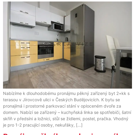
Nabízíme k dlouhodobému pronájmu pěkný zařízený byt 2+kk s
terasou v Jírovcově ulici v Českých Budějovicích. K bytu se
pronajímá i prostorné parkovací stání v oploceném dvoře za
domem. Nabízí se zařízený – kuchyňská linka se spotřebiči, šatní
skříň v předsíni a ložnici, stůl se židlemi, postel, pračka. Vhodný
je pro 1-2 pracující osoby, nekuřáky, […]