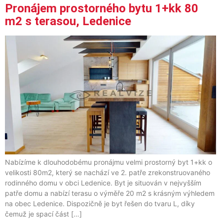
Pronájem prostorného bytu 1+kk 80
m2 s terasou, Ledenice
Nabízíme k dlouhodobému pronájmu velmi prostorný byt 1+kk o
velikosti 80m2, který se nachází ve 2. patře zrekonstruovaného
rodinného domu v obci Ledenice. Byt je situován v nejvyšším
patře domu a nabízí terasu o výměře 20 m2 s krásným výhledem
na obec Ledenice. Dispozičně je byt řešen do tvaru L, díky
čemuž je spací část […]