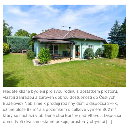
Hledáte klidné bydlení pro svou rodinu s dostatkem prostoru,
vlastní zahradou a zároveň dobrou dostupností do Českých
Budějovic? Nabízíme k prodeji rodinný dům o dispozici 3+kk,
užitné ploše 97 m² a s pozemkem o celkové výměře 802 m²,
který se nachází v oblíbené obci Boršov nad Vltavou. Dispozici
domu tvoří dva samostatné pokoje, prostorný obývací […]