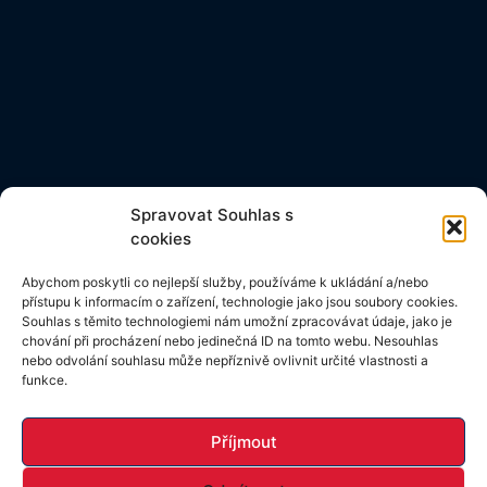
Spravovat Souhlas s
cookies
Abychom poskytli co nejlepší služby, používáme k ukládání a/nebo
přístupu k informacím o zařízení, technologie jako jsou soubory cookies.
Souhlas s těmito technologiemi nám umožní zpracovávat údaje, jako je
chování při procházení nebo jedinečná ID na tomto webu. Nesouhlas
nebo odvolání souhlasu může nepříznivě ovlivnit určité vlastnosti a
funkce.
Příjmout