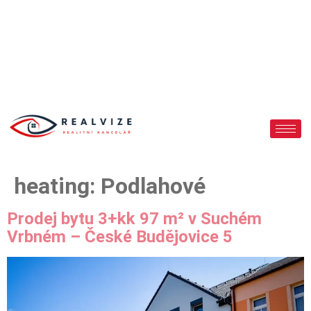
heating:
Podlahové
Prodej bytu 3+kk 97 m² v Suchém
Vrbném – České Budějovice 5