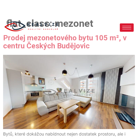
flat_class:
mezonet
Prodej mezonetového bytu 105 m², v
centru Českých Budějovic
Bytů, které dokážou nabídnout nejen dostatek prostoru, ale i