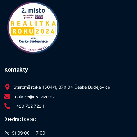
Kontakty
Staroměstská 1504/1, 370 04 České Budějovice
realvize@realvize.cz
+420 722 722 111
Otevírací doba :
Po, St 09:00 - 17:00